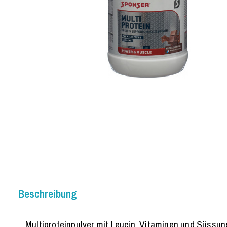
Beschreibung
Multiproteinpulver mit Leucin, Vitaminen und Süssun