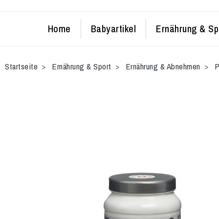
Home
Babyartikel
Ernährung & Sp
Startseite
Ernährung & Sport
Ernährung & Abnehmen
P