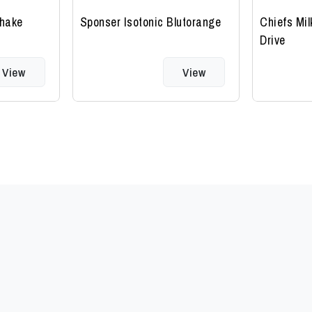
Shake
Sponser Isotonic Blutorange
Chiefs Mil
Drive
View
View