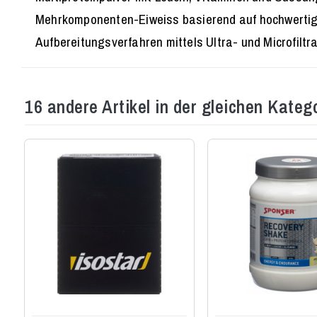
Mehrkomponenten-Eiweiss basierend auf hochwertigem
Aufbereitungsverfahren mittels Ultra- und Microfiltr
16 andere Artikel in der gleichen Katego