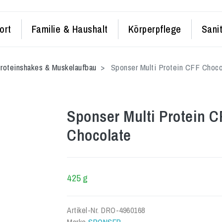
ort
Familie & Haushalt
Körperpflege
Sani
roteinshakes & Muskelaufbau
Sponser Multi Protein CFF Choco
Sponser Multi Protein C
Chocolate
425 g
Artikel-Nr.
DRO-4960168