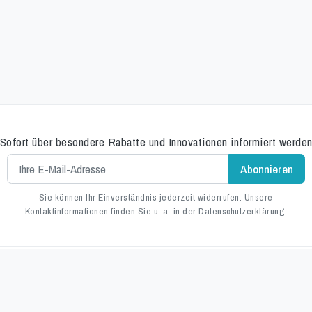
Sofort über besondere Rabatte und Innovationen informiert werde
Sie können Ihr Einverständnis jederzeit widerrufen. Unsere
Kontaktinformationen finden Sie u. a. in der Datenschutzerklärung.
Alpine Professional AG
Niedermattstrasse 30