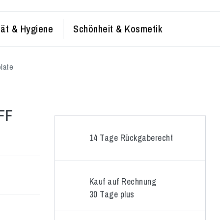
tät & Hygiene
Schönheit & Kosmetik
late
FF
14 Tage Rückgaberecht
Kauf auf Rechnung
30 Tage plus