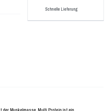
Schnelle Lieferung
 der Muskelmasse. Multi Protein ist ein