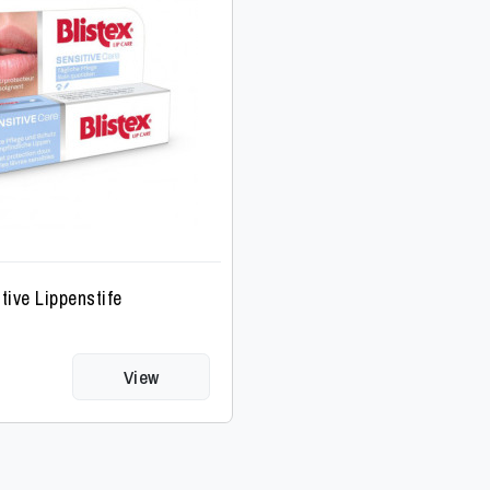
itive Lippenstife
View