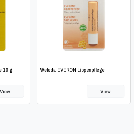
 10 g
Weleda EVERON Lippenpflege
View
View