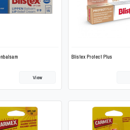
penbalsam
Blistex Protect Plus
View