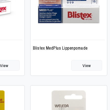
Blistex MedPlus Lippenpomade
View
View