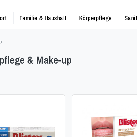
ort
Familie & Haushalt
Körperpflege
Sani
p
lpflege & Make-up