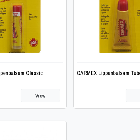
penbalsam Classic
CARMEX Lippenbalsam Tube
View