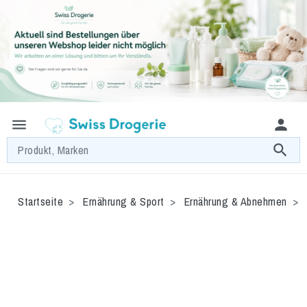
menu
person
search
Produkt, Marken
Startseite
Ernährung & Sport
Ernährung & Abnehmen