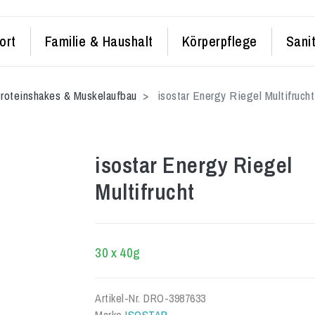
ort
Familie & Haushalt
Körperpflege
Sani
roteinshakes & Muskelaufbau
isostar Energy Riegel Multifrucht
isostar Energy Riegel
Multifrucht
30 x 40g
Artikel-Nr.
DRO-3987633