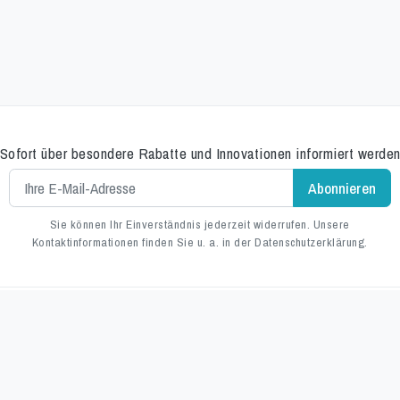
Sofort über besondere Rabatte und Innovationen informiert werde
Sie können Ihr Einverständnis jederzeit widerrufen. Unsere
Kontaktinformationen finden Sie u. a. in der Datenschutzerklärung.
Alpine Professional AG
Niedermattstrasse 30
fos
4538 Oberbipp