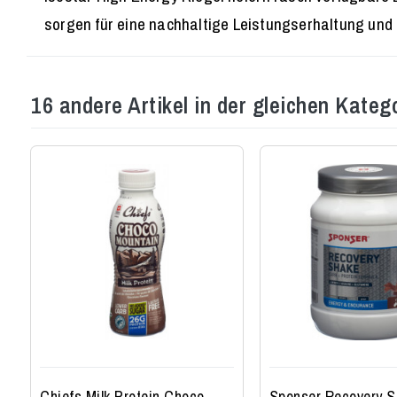
sorgen für eine nachhaltige Leistungserhaltung und 
16 andere Artikel in der gleichen Katego
Chiefs Milk Protein Choco
Sponser Recovery 