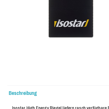
Beschreibung
Isostar High Energy Riegel liefern rasch verfügbare