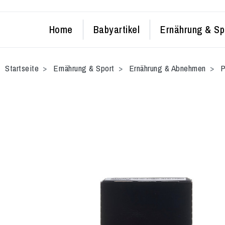
Home
Babyartikel
Ernährung & Sp
Startseite
Ernährung & Sport
Ernährung & Abnehmen
P