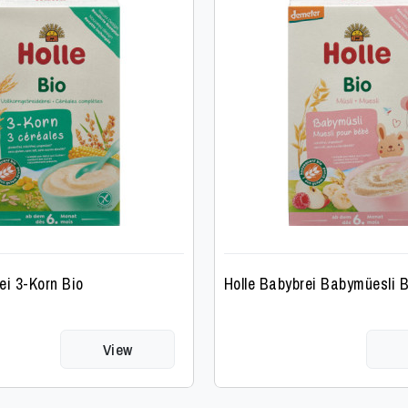
ei 3-Korn Bio
Holle Babybrei Babymüesli B
View