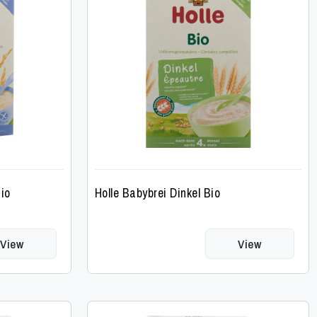
Bio
Holle Babybrei Dinkel Bio
View
View