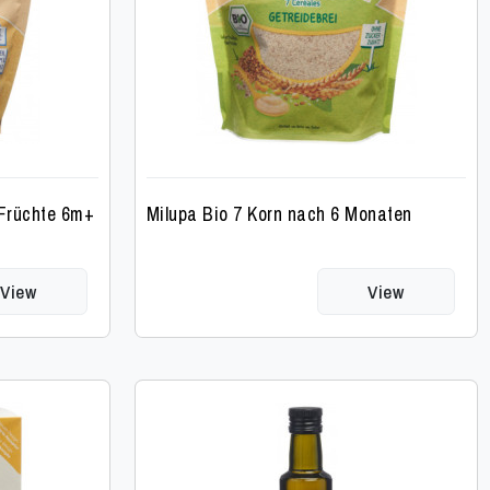
 Früchte 6m+
Milupa Bio 7 Korn nach 6 Monaten
View
View