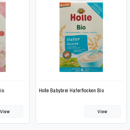
io
Holle Babybrei Haferflocken Bio
View
View