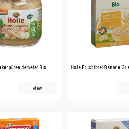
nakenpüree demeter Bio
Holle Fruchtbrei Banane Gri
View