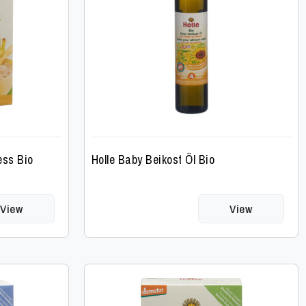
ess Bio
Holle Baby Beikost Öl Bio
View
View