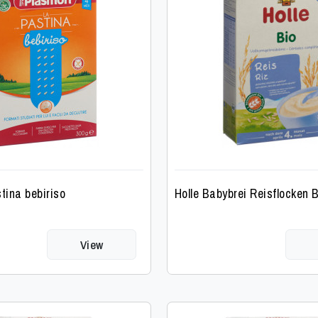
tina bebiriso
Holle Babybrei Reisflocken 
View