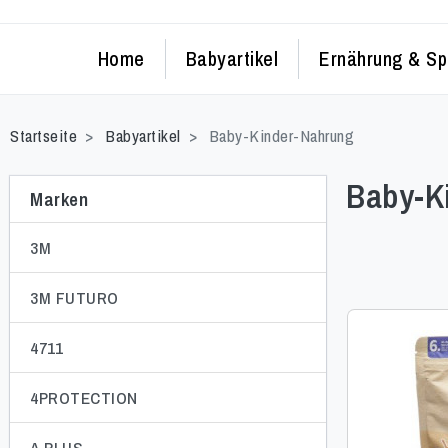
Home
Babyartikel
Ernährung & Sp
Startseite
Babyartikel
Baby-Kinder-Nahrung
Baby-K
Marken
3M
3M FUTURO
4711
4PROTECTION
A PLUS