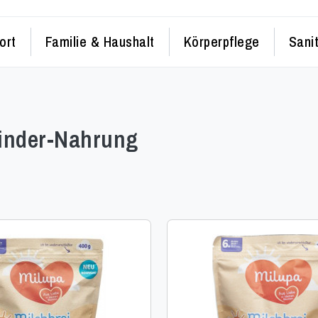
ort
Familie & Haushalt
Körperpflege
Sani
inder-Nahrung