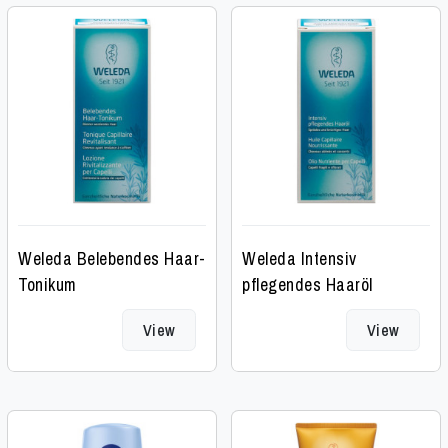
Weleda Belebendes Haar-
Weleda Intensiv
Tonikum
pflegendes Haaröl
View
View