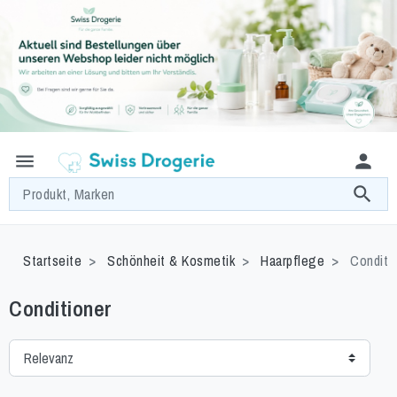
menu
person
search
Produkt, Marken
Startseite
Schönheit & Kosmetik
Haarpflege
Conditi
Conditioner