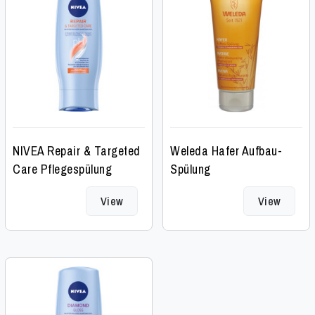
NIVEA Repair & Targeted
Weleda Hafer Aufbau-
Care Pflegespülung
Spülung
View
View