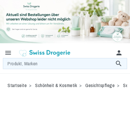
menu
person
search
Produkt, Marken
Startseite
Schönheit & Kosmetik
Gesichtspflege
Sen