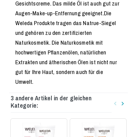
Gesichtscreme. Das milde Öl ist auch gut zur
Augen-Make-up-Entfernung geeignet.Die
Weleda Produkte tragen das Natrue-Siegel
und gehören zu den zertifizierten
Naturkosmetik. Die Naturkosmetik mit
hochwertigen Pflanzenölen, natürlichen
Extrakten und ätherischen Ölen ist nicht nur
gut für Ihre Haut, sondern auch für die
Umwelt.
3 andere Artikel in der gleichen
keyboard_arrow_left
keyboard_arrow_right
Kategorie:
Zurück
Weiter