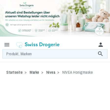
menu
person
search
Produkt, Marken
Startseite
Marke
Nivea
NIVEA Honigmaske