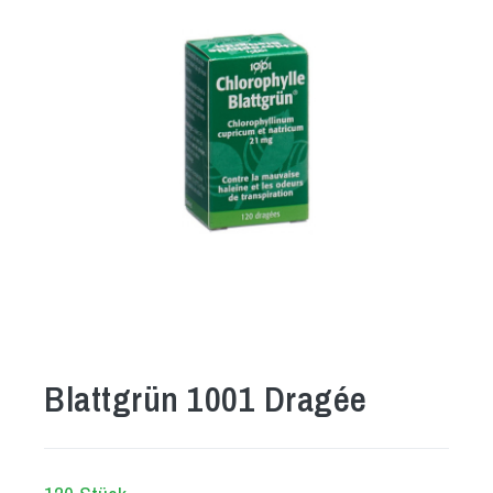
Blattgrün 1001 Dragée