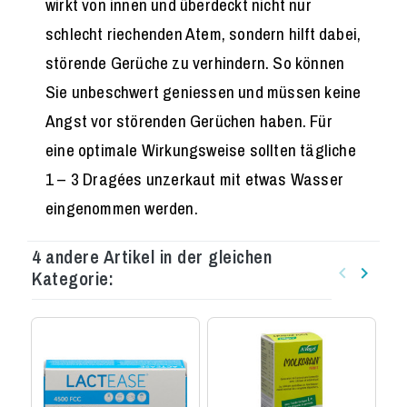
wirkt von innen und überdeckt nicht nur
schlecht riechenden Atem, sondern hilft dabei,
störende Gerüche zu verhindern. So können
Sie unbeschwert geniessen und müssen keine
Angst vor störenden Gerüchen haben. Für
eine optimale Wirkungsweise sollten tägliche
1 – 3 Dragées unzerkaut mit etwas Wasser
eingenommen werden.
4 andere Artikel in der gleichen
keyboard_arrow_left
keyboard_arrow_right
Kategorie:
Zurück
Weiter