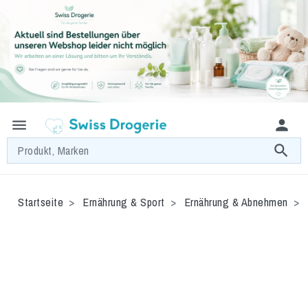
menu
person
search
Produkt, Marken
Startseite
Ernährung & Sport
Ernährung & Abnehmen