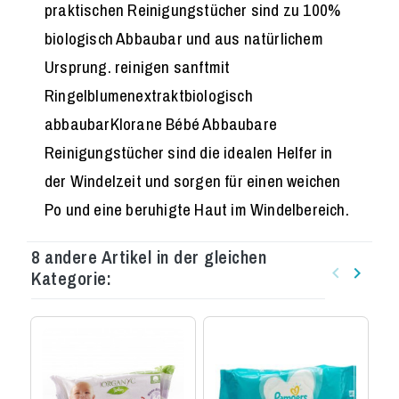
praktischen Reinigungstücher sind zu 100%
biologisch Abbaubar und aus natürlichem
Ursprung. reinigen sanftmit
Ringelblumenextraktbiologisch
abbaubarKlorane Bébé Abbaubare
Reinigungstücher sind die idealen Helfer in
der Windelzeit und sorgen für einen weichen
Po und eine beruhigte Haut im Windelbereich.
8 andere Artikel in der gleichen
keyboard_arrow_left
keyboard_arrow_right
Kategorie:
Zurück
Weiter