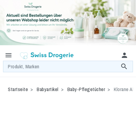
menu
person
search
Produkt, Marken
Startseite
Babyartikel
Baby-Pflegetücher
Klorane Ab