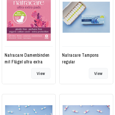
Natracare Damenbinden
Natracare Tampons
mit Flügel ultra extra
regular
normal
View
View