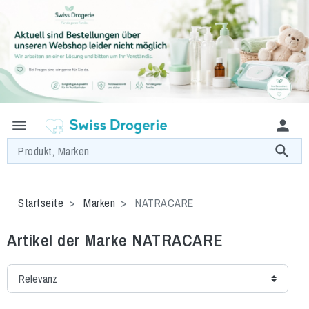
menu
person
search
Produkt, Marken
Startseite
Marken
NATRACARE
Artikel der Marke NATRACARE